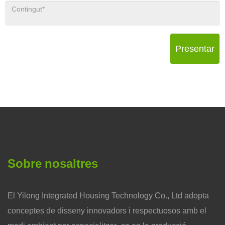
Presentar
Sobre nosaltres
El Yilong Integrated Housing Technology Co., Ltd adopta
conceptes de disseny innovadors i respectuosos amb el