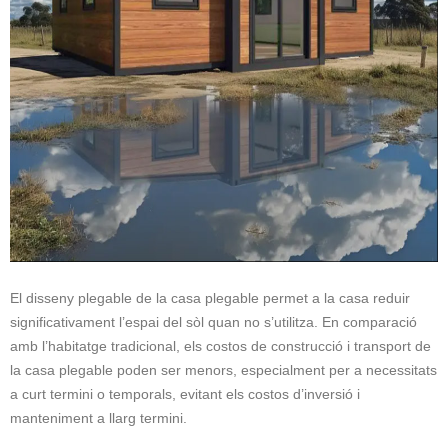
El disseny plegable de la casa plegable permet a la casa reduir
significativament l’espai del sòl quan no s’utilitza. En comparació
amb l’habitatge tradicional, els costos de construcció i transport de
la casa plegable poden ser menors, especialment per a necessitats
a curt termini o temporals, evitant els costos d’inversió i
manteniment a llarg termini.