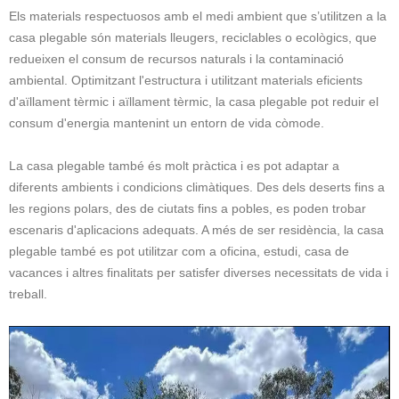
Els materials respectuosos amb el medi ambient que s’utilitzen a la
casa plegable són materials lleugers, reciclables o ecològics, que
redueixen el consum de recursos naturals i la contaminació
ambiental. Optimitzant l'estructura i utilitzant materials eficients
d'aïllament tèrmic i aïllament tèrmic, la casa plegable pot reduir el
consum d'energia mantenint un entorn de vida còmode.
La casa plegable també és molt pràctica i es pot adaptar a
diferents ambients i condicions climàtiques. Des dels deserts fins a
les regions polars, des de ciutats fins a pobles, es poden trobar
escenaris d'aplicacions adequats. A més de ser residència, la casa
plegable també es pot utilitzar com a oficina, estudi, casa de
vacances i altres finalitats per satisfer diverses necessitats de vida i
treball.