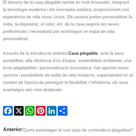
El disseny de la casa plegable també és molt innovador, integrant
la tecnologia moderna i els conceptes estètics, proporcionant una
experiència de vida nova i única. Els usuaris poden personalitzar la
mida, la disposició, el color, etc. de la casa segons les seves
preferències i necessitats per aconseguir un espai de vida
personalitzat.
A través de la introducció anterior,
Casa plegable
, amb la seva
portabilitat, alta eficiència d’ús d’espai, sostenibilitat ambiental, una
forta adaptabilitat i personalització innovadora, han aportat noves
opcions i possibilitats als estils de vida moderns, especialment en el
context de l’època de perseguir la flexibilitat i l’eficiència, els seus
avantatges són més destacats.
Facebook
X
WhatsApp
Pinterest
LinkedIn
Share
Anterior:
Quins avantatges té una casa de contenidors plegables?