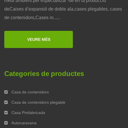
medi ambient per especialitzar -se en la producció
deCaixes d’expansió de doble ala,cases plegables, cases
de contenidors,Cases in......
VEURE MÉS
Categories de productes
Casa de contenidors
Casa de contenidors plegable
Casa Prefabricada
Autocaravana