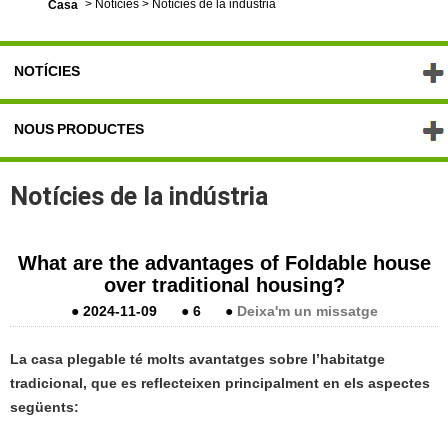
>
Notícies
>
Notícies de la indústria
Casa
NOTÍCIES
NOUS PRODUCTES
Notícies de la indústria
What are the advantages of Foldable house
over traditional housing?
●
2024-11-09
●
6
●
Deixa'm un missatge
La casa plegable té molts avantatges sobre l’habitatge
tradicional, que es reflecteixen principalment en els aspectes
següents: