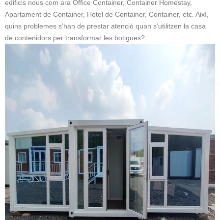
edificis nous com ara Office Container, Container Homestay,
Apartament de Container, Hotel de Container, Container, etc. Així,
quins problemes s’han de prestar atenció quan s’utilitzen la casa
de contenidors per transformar les botigues?