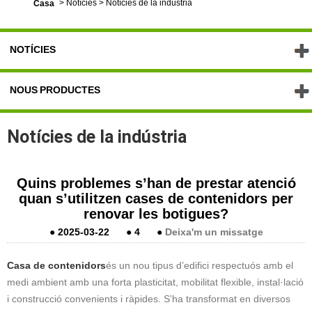
>
Notícies
>
Notícies de la indústria
Casa
NOTÍCIES
NOUS PRODUCTES
Notícies de la indústria
Quins problemes s’han de prestar atenció
quan s’utilitzen cases de contenidors per
renovar les botigues?
●
2025-03-22
●
4
●
Deixa'm un missatge
Casa de contenidors
és un nou tipus d’edifici respectuós amb el
medi ambient amb una forta plasticitat, mobilitat flexible, instal·lació
i construcció convenients i ràpides. S’ha transformat en diversos